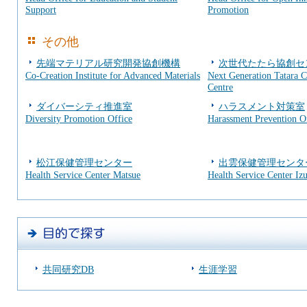
Support
Promotion
その他
先端マテリアル研究開発協創機構
次世代たたら協創セ
Co-Creation Institute for Advanced Materials
Next Generation Tatara C
Centre
ダイバーシティ推進室
ハラスメント対策室
Diversity Promotion Office
Harassment Prevention O
松江保健管理センター
出雲保健管理センタ
Health Service Center Matsue
Health Service Center I
共同研究DB
生涯学習