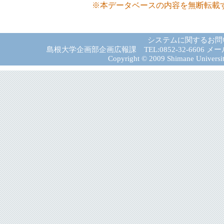
※本データベースの内容を無断転載
システムに関するお問
島根大学企画部企画広報課 TEL:0852-32-6606 メール:gad－
Copyright © 2009 Shimane University