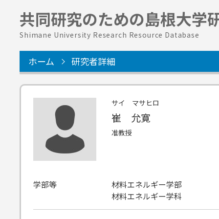
共同研究のための
島根大学
Shimane University Research Resource Database
ホーム
研究者詳細
サイ マサヒロ
崔 允寛
准教授
学部等
材料エネルギー学部
材料エネルギー学科