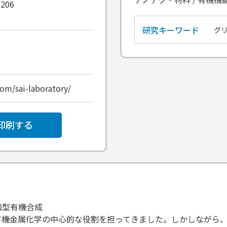
1206
研究キーワード
グ
com/sai-laboratory/
印刷する
和型有機合成
有機金属化学の中心的な役割を担ってきました。しかしながら