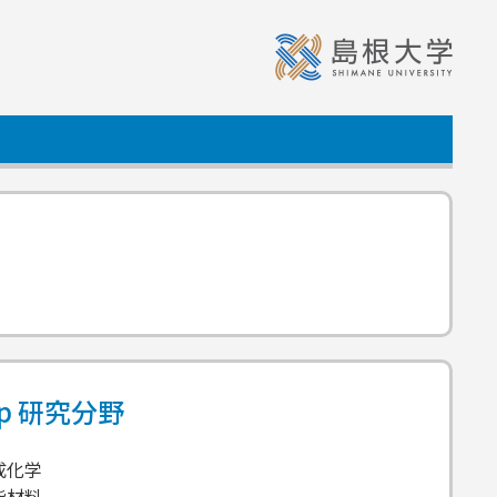
ap
研究分野
成化学
能材料