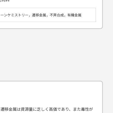
リーンケミストリー，遷移金属，不斉合成，有機金属
、遷移金属は資源量に乏しく高価であり、また毒性が