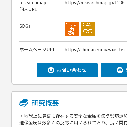
researchmap
https://researchmap.jp/1206
個人URL
SDGs
ホームページURL
https://shimaneuniv.wixsite.
お問い合わせ
研究概要
・地球上に豊富に存在する安全な金属を使う環境調
遷移金属は数多くの反応に用いられており、長い間