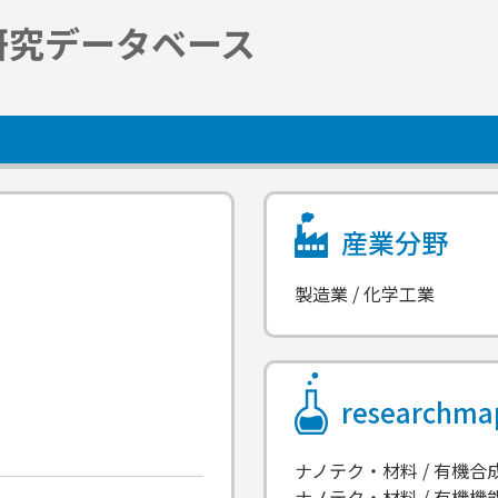
研究データベース
産業分野
製造業 / 化学工業
researchm
ナノテク・材料 / 有機合
ナノテク・材料 / 有機機