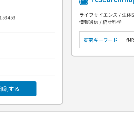
ライフサイエンス / 生体
0153453
情報通信 / 統計科学
研究キーワード
fM
印刷する