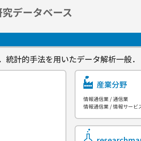
研究データベース
析．統計的手法を用いたデータ解析一般．
産業分野
情報通信業 / 通信業
情報通信業 / 情報サービ
researchm