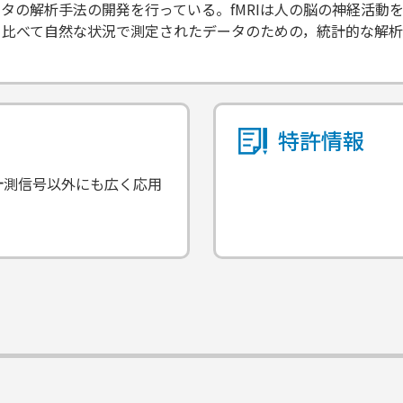
データの解析手法の開発を行っている。fMRIは人の脳の神経活
と比べて自然な状況で測定されたデータのための，統計的な解析
特許情報
計測信号以外にも広く応用