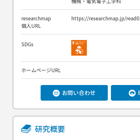
機械・電気電子工学科
researchmap
https://researchmap.jp/read
個人URL
SDGs
ホームページURL
お問い合わせ
研究概要