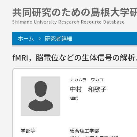
共同研究のための
島根大学
Shimane University Research Resource Database
ホーム
研究者詳細
fMRI，脳電位などの生体信号の解
ナカムラ ワカコ
中村 和歌子
講師
学部等
総合理工学部