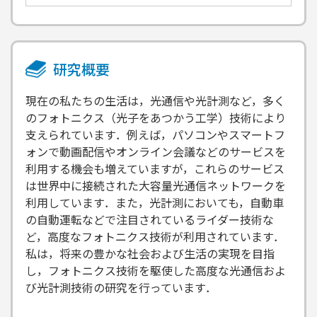
研究概要
現在の私たちの生活は，光通信や光計測など，多く
のフォトニクス（光子をあつかう工学）技術により
支えられています．例えば，パソコンやスマートフ
ォンで動画配信やオンライン会議などのサービスを
利用する機会も増えていますが，これらのサービス
は世界中に接続された大容量光通信ネットワークを
利用しています．また，光計測においても，自動車
の自動運転などで注目されているライダー技術な
ど，高度なフォトニクス技術が利用されています．
私は，将来の豊かな社会および生活の実現を目指
し，フォトニクス技術を駆使した高度な光通信およ
び光計測技術の研究を行っています．