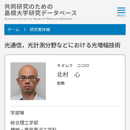
共同研究のための
島根大学研究データベース
Shimane University Research Resource Database
ホーム
研究者詳細
光通信，光計測分野などにおける光増幅技術
キタムラ ココロ
北村 心
助教
学部等
総合理工学部
機械・電気電子工学科