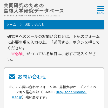
共同研究のための
島根大学研究データベース
Shimane University Research Resource Database
ホーム
お問い合わせ
研究者へのメールのお問い合わせは、下記のフォーム
に必要事項を入力の上、「送信する」ボタンを押して
ください。
「
※必須
」がついている項目は、必ずご記入くださ
い。
お問い合わせ
※このお問い合わせフォームは、島根大学オープンイノベ
ーション推進本部（E-Mail：
ura@soc.shimane-
u.ac.jp
）宛に届きます。