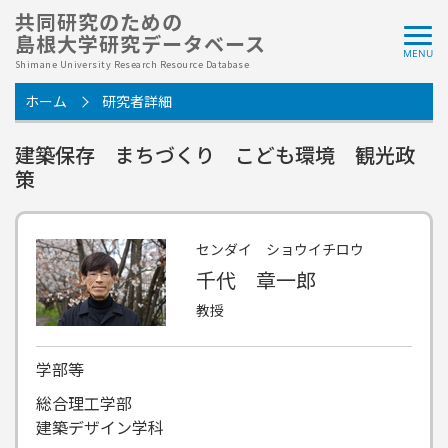
共同研究のための
島根大学研究データベース
Shimane University Research Resource Database
ホーム
研究者詳細
建築保存 まちづくり こども環境 観光政
策
センダイ ショウイチロウ
千代 章一郎
教授
学部等
総合理工学部
建築デザイン学科