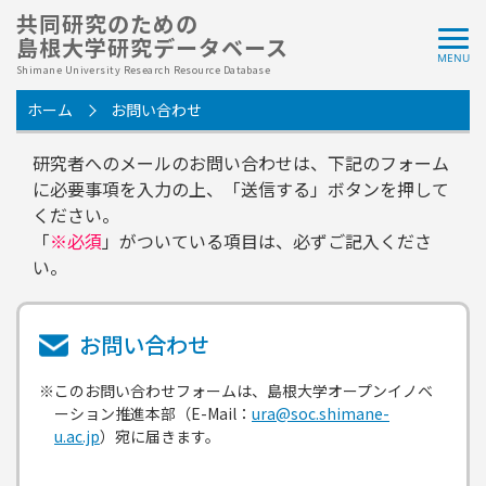
共同研究のための
島根大学研究データベース
Shimane University Research Resource Database
ホーム
お問い合わせ
研究者へのメールのお問い合わせは、下記のフォーム
に必要事項を入力の上、「送信する」ボタンを押して
ください。
「
※必須
」がついている項目は、必ずご記入くださ
い。
お問い合わせ
※このお問い合わせフォームは、島根大学オープンイノベ
ーション推進本部（E-Mail：
ura@soc.shimane-
u.ac.jp
）宛に届きます。