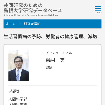
共同研究のための
島根大学研究データベース
Shimane University Research Resource Database
ホーム
研究者詳細
生活習慣病の予防、労働者の健康管理、減塩
イソムラ ミノル
磯村 実
教授
学部等
人間科学部
人間科学科