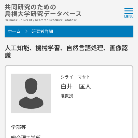
共同研究のための
島根大学研究データベース
Shimane University Research Resource Database
ホーム
研究者詳細
人工知能、機械学習、自然言語処理、画像認
識
シライ マサト
白井 匡人
准教授
学部等
総合理工学部