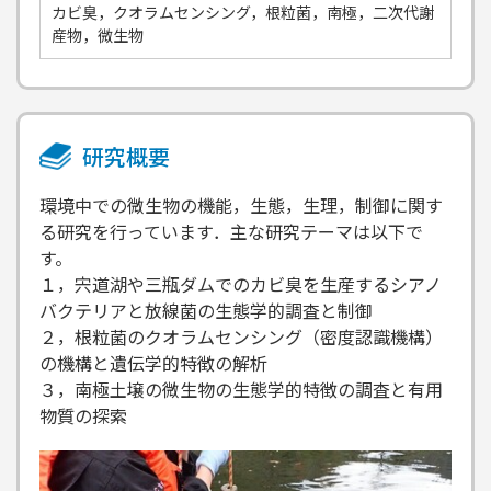
カビ臭，クオラムセンシング，根粒菌，南極，二次代謝
産物，微生物
研究概要
環境中での微生物の機能，生態，生理，制御に関す
る研究を行っています．主な研究テーマは以下で
す。
１，宍道湖や三瓶ダムでのカビ臭を生産するシアノ
バクテリアと放線菌の生態学的調査と制御
２，根粒菌のクオラムセンシング（密度認識機構）
の機構と遺伝学的特徴の解析
３，南極土壌の微生物の生態学的特徴の調査と有用
物質の探索