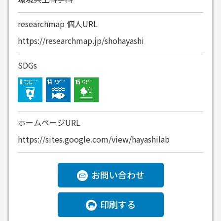
researchmap
個人URL
https://researchmap.jp/shohayashi
SDGs
ホームページURL
https://sites.google.com/view/hayashilab
お問い合わせ
印刷する