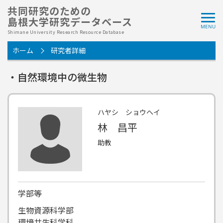
共同研究のための
島根大学研究データベース
Shimane University Research Resource Database
ホーム
研究者詳細
・自然環境中の微生物
ハヤシ ショウヘイ
林 昌平
助教
学部等
生物資源科学部
環境共生科学科