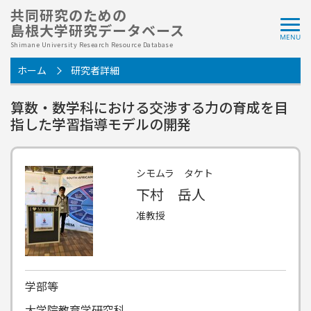
共同研究のための
島根大学研究データベース
Shimane University Research Resource Database
ホーム
研究者詳細
算数・数学科における交渉する力の育成を目
指した学習指導モデルの開発
シモムラ タケト
下村 岳人
准教授
学部等
大学院教育学研究科