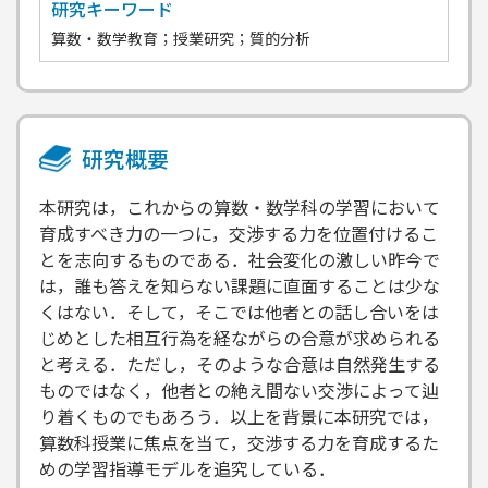
研究キーワード
算数・数学教育；授業研究；質的分析
研究概要
本研究は，これからの算数・数学科の学習において
育成すべき力の一つに，交渉する力を位置付けるこ
とを志向するものである．社会変化の激しい昨今で
は，誰も答えを知らない課題に直面することは少な
くはない．そして，そこでは他者との話し合いをは
じめとした相互行為を経ながらの合意が求められる
と考える．ただし，そのような合意は自然発生する
ものではなく，他者との絶え間ない交渉によって辿
り着くものでもあろう．以上を背景に本研究では，
算数科授業に焦点を当て，交渉する力を育成するた
めの学習指導モデルを追究している．