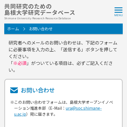
共同研究のための
島根大学研究データベース
Shimane University Research Resource Database
ホーム
お問い合わせ
研究者へのメールのお問い合わせは、下記のフォーム
に必要事項を入力の上、「送信する」ボタンを押して
ください。
「
※必須
」がついている項目は、必ずご記入くださ
い。
お問い合わせ
※このお問い合わせフォームは、島根大学オープンイノベ
ーション推進本部（E-Mail：
ura@soc.shimane-
u.ac.jp
）宛に届きます。