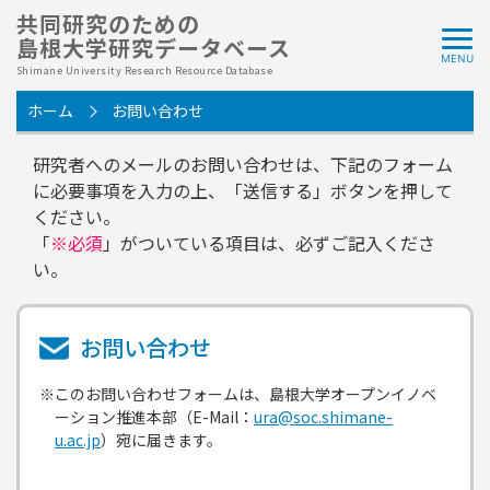
共同研究のための
島根大学研究データベース
Shimane University Research Resource Database
ホーム
お問い合わせ
研究者へのメールのお問い合わせは、下記のフォーム
に必要事項を入力の上、「送信する」ボタンを押して
ください。
「
※必須
」がついている項目は、必ずご記入くださ
い。
お問い合わせ
※このお問い合わせフォームは、島根大学オープンイノベ
ーション推進本部（E-Mail：
ura@soc.shimane-
u.ac.jp
）宛に届きます。