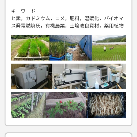
キーワード
ヒ素，カドミウム，コメ，肥料，温暖化，バイオマ
ス発電燃焼灰，有機農業，土壌改良資材，薬用植物