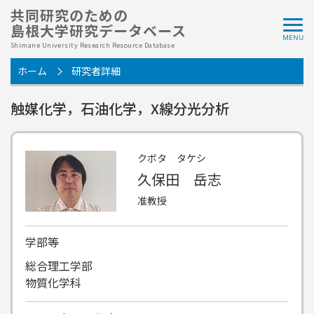
共同研究のための
島根大学研究データベース
Shimane University Research Resource Database
ホーム
研究者詳細
触媒化学，石油化学，X線分光分析
クボタ タケシ
久保田 岳志
准教授
学部等
総合理工学部
物質化学科