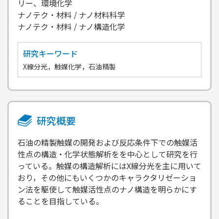
リー、環境化学
ナノテク・材料 / ナノ材料科学
ナノテク・材料 / ナノ構造化学
研究キーワード
X線分光，触媒化学，石油精製
研究概要
石油の精製触媒の開発および反応条件下での触媒活
性点の構造・化学状態解析をを中心として研究を行
っている。触媒の構造解析にはX線分光を主に用いて
おり，その他にもいくつかのキャラクタリゼーショ
ン法を駆使して触媒活性点のナノ構造を明らかにす
ることを目指している。