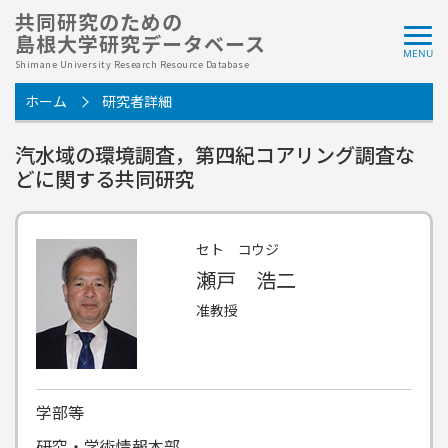
共同研究のための
島根大学研究データベース
Shimane University Research Resource Database
ホーム
研究者詳細
汽水域の環境調査，第四紀コアリング調査な
どに関する共同研究
セト コウジ
瀬戸 浩二
准教授
学部等
研究・学術情報本部