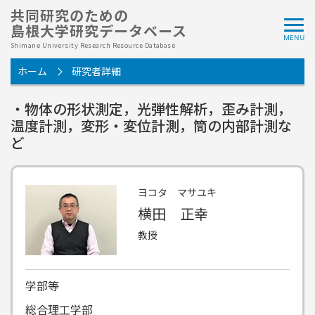
共同研究のための
島根大学研究データベース
Shimane University Research Resource Database
ホーム
研究者詳細
・物体の形状測定，光弾性解析，歪み計測，
温度計測，変形・変位計測，筒の内部計測な
ど
ヨコタ マサユキ
横田 正幸
教授
学部等
総合理工学部