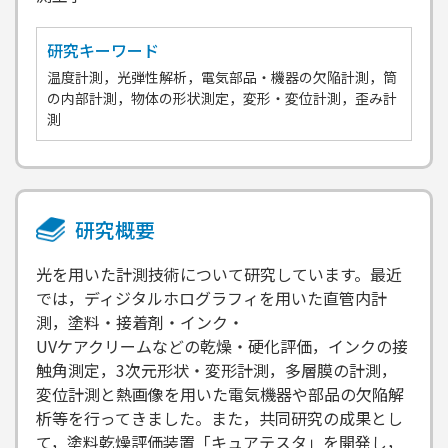
研究キーワード
温度計測，光弾性解析，電気部品・機器の欠陥計測，筒
の内部計測，物体の形状測定，変形・変位計測，歪み計
測
研究概要
光を用いた計測技術について研究しています。最近
では，ディジタルホログラフィを用いた直管内計
測，塗料・接着剤・インク・
UVケアクリームなどの乾燥・硬化評価，インクの接
触角測定，3次元形状・変形計測，多層膜の計測，
変位計測と熱画像を用いた電気機器や部品の欠陥解
析等を行ってきました。また，共同研究の成果とし
て，塗料乾燥評価装置「キュアテスタ」を開発し，