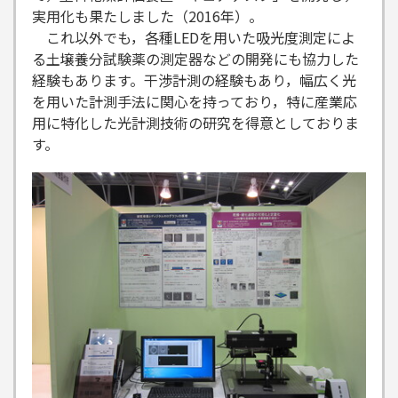
実用化も果たしました（2016年）。
これ以外でも，各種LEDを用いた吸光度測定によ
る土壌養分試験薬の測定器などの開発にも協力した
経験もあります。干渉計測の経験もあり，幅広く光
を用いた計測手法に関心を持っており，特に産業応
用に特化した光計測技術の研究を得意としておりま
す。