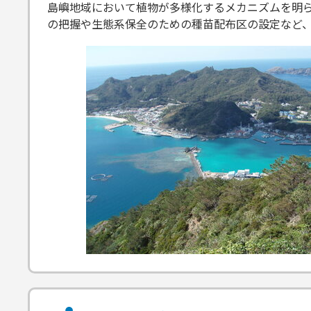
島嶼地域において植物が多様化するメカニズムを明
の把握や生態系保全のための種苗配布区の設定など