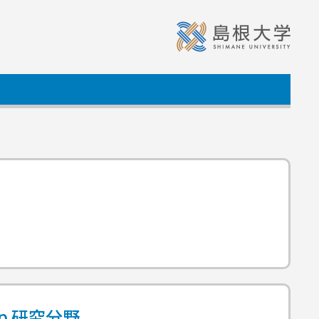
ap
研究分野