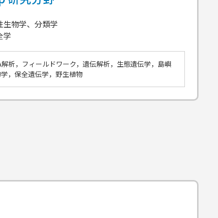
様性生物学、分類学
全学
NA解析，フィールドワーク，遺伝解析，生態遺伝学，島嶼
物学，保全遺伝学，野生植物