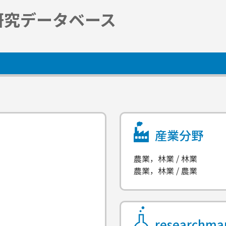
研究データベース
産業分野
農業，林業 / 林業
農業，林業 / 農業
researchm