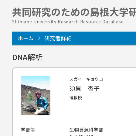
共同研究のための
島根大学
Shimane University Research Resource Database
ホーム
研究者詳細
DNA解析
スガイ キョウコ
須貝 杏子
准教授
学部等
生物資源科学部