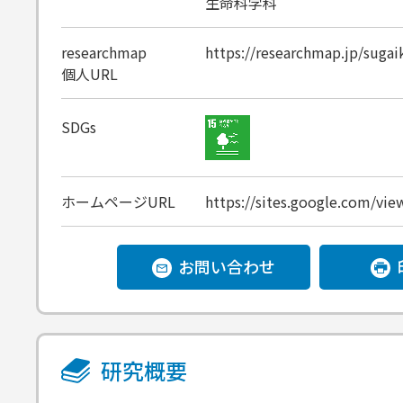
生命科学科
researchmap
https://researchmap.jp/suga
個人URL
SDGs
ホームページURL
https://sites.google.com/vie
お問い合わせ
研究概要