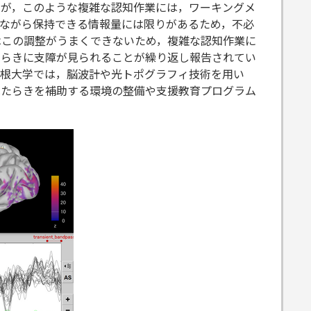
すが，このような複雑な認知作業には，ワーキングメ
ながら保持できる情報量には限りがあるため，不必
はこの調整がうまくできないため，複雑な認知作業に
たらきに支障が見られることが繰り返し報告されてい
島根大学では，脳波計や光トポグラフィ技術を用い
はたらきを補助する環境の整備や支援教育プログラム