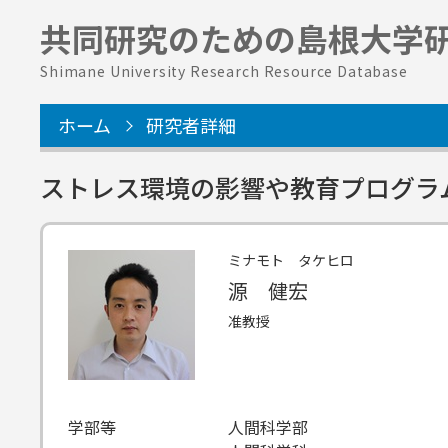
共同研究のための
島根大学
Shimane University Research Resource Database
ホーム
研究者詳細
ストレス環境の影響や教育プログラ
ミナモト タケヒロ
源 健宏
准教授
学部等
人間科学部