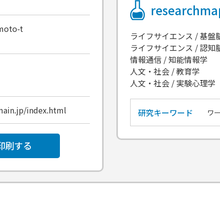
researchm
moto-t
ライフサイエンス / 基盤
ライフサイエンス / 認知
情報通信 / 知能情報学
人文・社会 / 教育学
人文・社会 / 実験心理学
main.jp/index.html
研究キーワード
ワ
印刷する