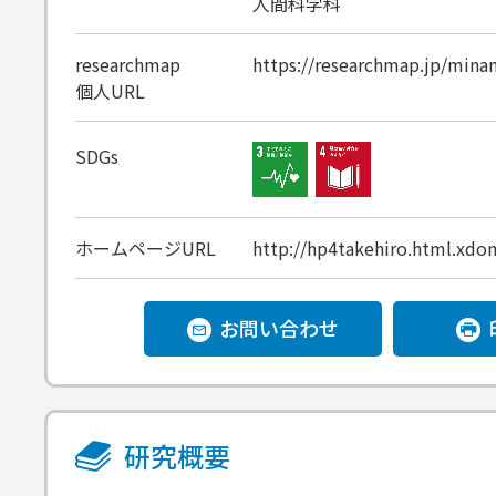
人間科学科
researchmap
https://researchmap.jp/mina
個人URL
SDGs
ホームページURL
http://hp4takehiro.html.xdo
お問い合わせ
研究概要