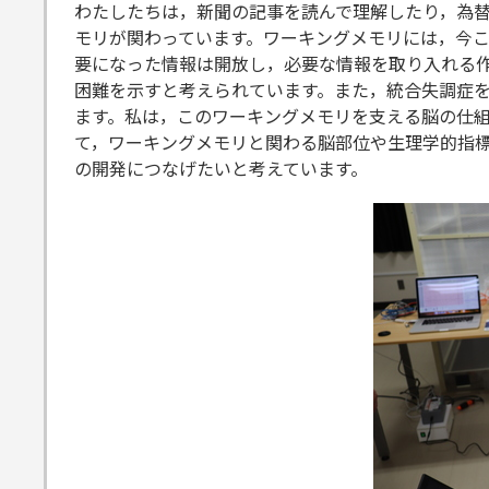
わたしたちは，新聞の記事を読んで理解したり，為
モリが関わっています。ワーキングメモリには，今
要になった情報は開放し，必要な情報を取り入れる
困難を示すと考えられています。また，統合失調症
ます。私は，このワーキングメモリを支える脳の仕
て，ワーキングメモリと関わる脳部位や生理学的指
の開発につなげたいと考えています。