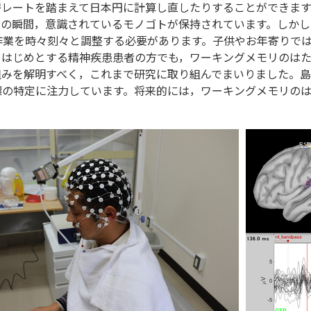
替レートを踏まえて日本円に計算し直したりすることができま
この瞬間，意識されているモノゴトが保持されています。しかし
作業を時々刻々と調整する必要があります。子供やお年寄りで
をはじめとする精神疾患患者の方でも，ワーキングメモリのは
組みを解明すべく，これまで研究に取り組んでまいりました。
標の特定に注力しています。将来的には，ワーキングメモリの