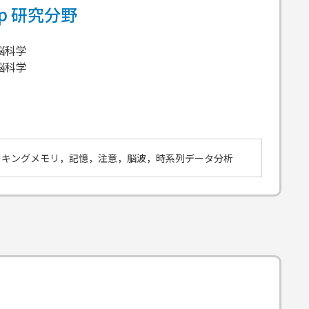
ap
研究分野
脳科学
脳科学
ーキングメモリ，記憶，注意，脳波，時系列データ分析