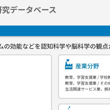
研究データベース
ムの効能などを認知科学や脳科学の観点
産業分野
教育，学習支援業 / 学校
教育，学習支援業 / そ
生活関連サービス業，娯楽