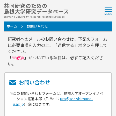
共同研究のための
島根大学研究データベース
Shimane University Research Resource Database
ホーム
お問い合わせ
研究者へのメールのお問い合わせは、下記のフォーム
に必要事項を入力の上、「送信する」ボタンを押して
ください。
「
※必須
」がついている項目は、必ずご記入くださ
い。
お問い合わせ
※このお問い合わせフォームは、島根大学オープンイノベ
ーション推進本部（E-Mail：
ura@soc.shimane-
u.ac.jp
）宛に届きます。