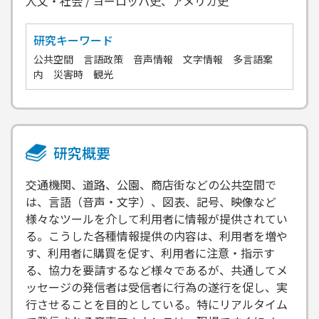
人文・社会 / ヨーロッパ史、アメリカ史
研究キーワード
公共空間 言語政策 音声情報 文字情報 多言語案
内 災害時 観光
研究概要
交通機関、道路、公園、商店街などの公共空間で
は、言語（音声・文字）、図表、記号、映像など
様々なツールを介して利用者に情報が提供されてい
る。こうした各種情報提供の内容は、利用者を増や
す、利用者に購買を促す、利用者に注意・指示す
る、協力を要請するなど様々であるが、共通してメ
ッセージの発信者は受信者に行為の遂行を促し、実
行させることを目的としている。特にリアルタイム