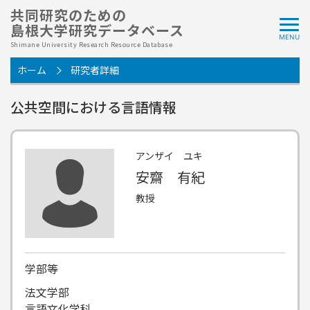
共同研究のための
島根大学研究データベース
Shimane University Research Resource Database
ホーム
研究者詳細
公共空間における言語情報
アンザイ ユキ
安齋 有紀
教授
学部等
法文学部
言語文化学科