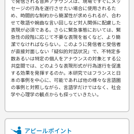
で発信される音声アナウンスは、現場ですぐにメッ
セージの行為を遂行させたい場合に使用されるた
め、時間的な制約から簡潔性が求められるが、合わ
せて敬語や婉曲な言い回しなど対人関係に配慮した
表現が必須である。さらに緊急事態においては、緊
急性の段階に応じて不要な表現を省くなど、より簡
潔でなければならない。このように発信者と受信者
が直接対面しない「疑似的対話状況」で、不特定多
数あるいは特定の個人をアナウンスの対象とする公
共空間では、どのような表現形式が行為遂行を促進
する効果を発揮するのか。本研究ではフランスと日
本の事例を中心に、可能であれば他の様々な言語圏
の事例と対照しながら、言語学だけではなく、社会
学や心理学の観点からも探っていきたい。
アピールポイント