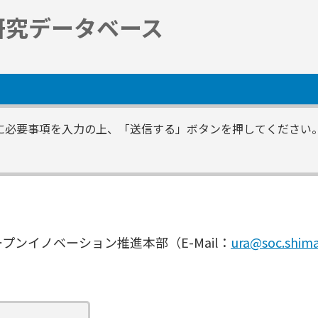
研究データベース
に必要事項を入力の上、「送信する」ボタンを押してください
。
ンイノベーション推進本部（E-Mail：
ura@soc.shima