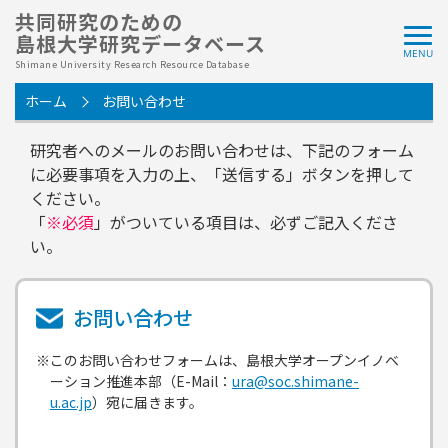
共同研究のための
島根大学研究データベース
Shimane University Research Resource Database
ホーム
お問い合わせ
研究者へのメールのお問い合わせは、下記のフォーム
に必要事項を入力の上、「送信する」ボタンを押して
ください。
「
※必須
」がついている項目は、必ずご記入くださ
い。
お問い合わせ
※このお問い合わせフォームは、島根大学オープンイノベ
ーション推進本部（E-Mail：
ura@soc.shimane-
u.ac.jp
）宛に届きます。