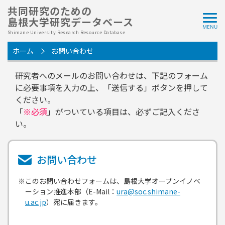
共同研究のための
島根大学研究データベース
Shimane University Research Resource Database
ホーム
お問い合わせ
研究者へのメールのお問い合わせは、下記のフォーム
に必要事項を入力の上、「送信する」ボタンを押して
ください。
「
※必須
」がついている項目は、必ずご記入くださ
い。
お問い合わせ
※このお問い合わせフォームは、島根大学オープンイノベ
ーション推進本部（E-Mail：
ura@soc.shimane-
u.ac.jp
）宛に届きます。