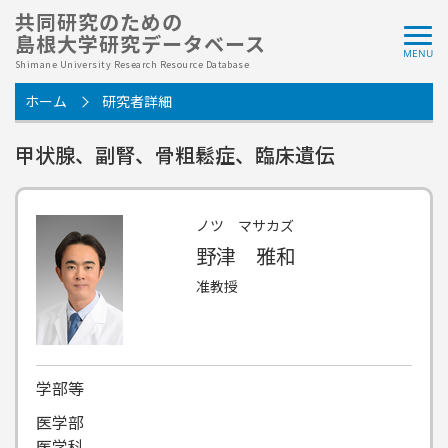
共同研究のための
島根大学研究データベース
Shimane University Research Resource Database
ホーム
研究者詳細
甲状腺、副腎、骨粗鬆症、臨床遺伝
ノツ マサカズ
野津 雅和
准教授
学部等
医学部
医学科