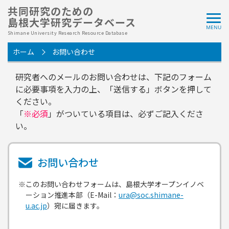
共同研究のための
島根大学研究データベース
Shimane University Research Resource Database
ホーム
お問い合わせ
研究者へのメールのお問い合わせは、下記のフォーム
に必要事項を入力の上、「送信する」ボタンを押して
ください。
「
※必須
」がついている項目は、必ずご記入くださ
い。
お問い合わせ
※このお問い合わせフォームは、島根大学オープンイノベ
ーション推進本部（E-Mail：
ura@soc.shimane-
u.ac.jp
）宛に届きます。