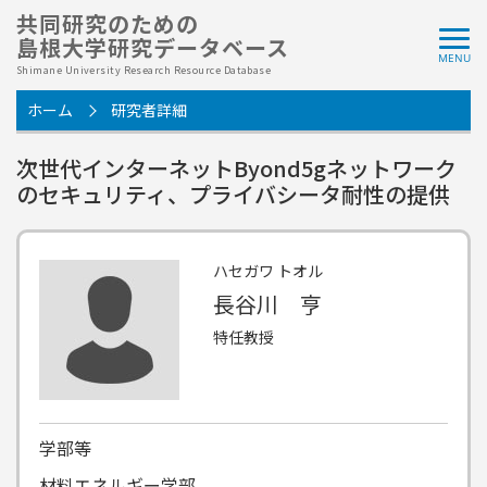
共同研究のための
島根大学研究データベース
Shimane University Research Resource Database
ホーム
研究者詳細
次世代インターネットByond5gネットワーク
のセキュリティ、プライバシータ耐性の提供
ハセガワ トオル
長谷川 亨
特任教授
学部等
材料エネルギー学部