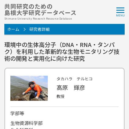
共同研究のための
島根大学研究データベース
Shimane University Research Resource Database
ホーム
研究者詳細
環境中の生体高分子（DNA・RNA・タンパ
ク）を利用した革新的な生物モニタリング技
術の開発と実用化に向けた研究
タカハラ テルヒコ
髙原 輝彦
教授
学部等
生物資源科学部