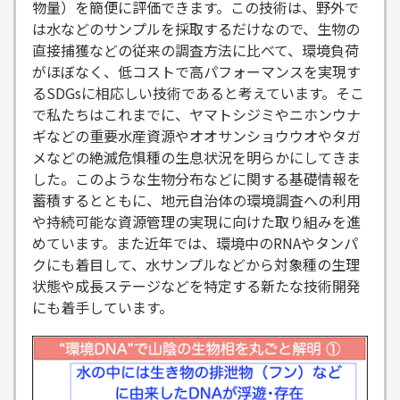
物量）を簡便に評価できます。この技術は、野外で
は水などのサンプルを採取するだけなので、生物の
直接捕獲などの従来の調査方法に比べて、環境負荷
がほぼなく、低コストで高パフォーマンスを実現す
るSDGsに相応しい技術であると考えています。そこ
で私たちはこれまでに、ヤマトシジミやニホンウナ
ギなどの重要水産資源やオオサンショウウオやタガ
メなどの絶滅危惧種の生息状況を明らかにしてきま
した。このような生物分布などに関する基礎情報を
蓄積するとともに、地元自治体の環境調査への利用
や持続可能な資源管理の実現に向けた取り組みを進
めています。また近年では、環境中のRNAやタンパ
クにも着目して、水サンプルなどから対象種の生理
状態や成長ステージなどを特定する新たな技術開発
にも着手しています。