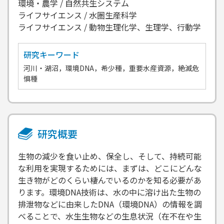
環境・農学 / 自然共生システム
ライフサイエンス / 水圏生産科学
ライフサイエンス / 動物生理化学、生理学、行動学
研究キーワード
河川・湖沼，環境DNA，希少種，重要水産資源，絶滅危
惧種
研究概要
生物の減少を食い止め、保全し、そして、持続可能
な利用を実現するためには、まずは、どこにどんな
生き物がどのくらい棲んでいるのかを知る必要があ
ります。環境DNA技術は、水の中に溶け出た生物の
排泄物などに由来したDNA（環境DNA）の情報を調
べることで、水生生物などの生息状況（在不在や生