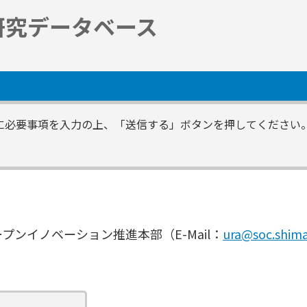
研究データベース
に必要事項を入力の上、「送信する」ボタンを押してください
。
ンイノベーション推進本部（E-Mail：
ura@soc.shima