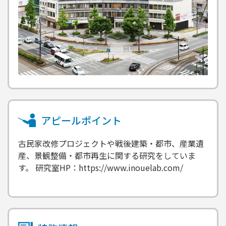
アピールポイント
古民家改修プロジェクトや戦後建築・都市、産業遺
産、景観整備・都市再生に関する研究をしていま
す。 研究室HP：https://www.inouelab.com/