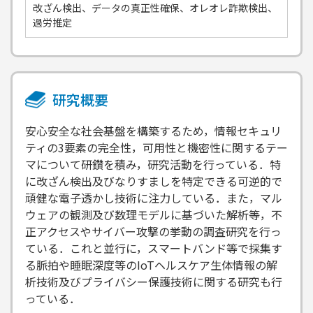
改ざん検出、データの真正性確保、オレオレ詐欺検出、
過労推定
研究概要
安心安全な社会基盤を構築するため，情報セキュリ
ティの3要素の完全性，可用性と機密性に関するテー
マについて研鑽を積み，研究活動を行っている．特
に改ざん検出及びなりすましを特定できる可逆的で
頑健な電子透かし技術に注力している．また，マル
ウェアの観測及び数理モデルに基づいた解析等，不
正アクセスやサイバー攻撃の挙動の調査研究を行っ
ている．これと並行に，スマートバンド等で採集す
る脈拍や睡眠深度等のIoTヘルスケア生体情報の解
析技術及びプライバシー保護技術に関する研究も行
っている．