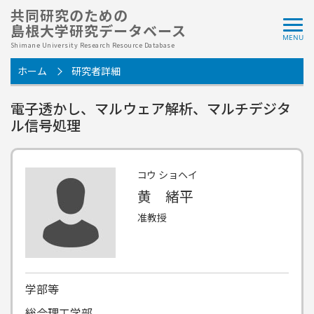
共同研究のための
島根大学研究データベース
Shimane University Research Resource Database
ホーム
研究者詳細
電子透かし、マルウェア解析、マルチデジタ
ル信号処理
コウ ショヘイ
黄 緒平
准教授
学部等
総合理工学部