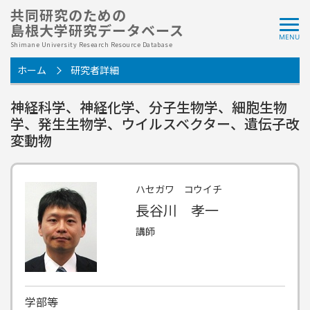
共同研究のための
島根大学研究データベース
Shimane University Research Resource Database
ホーム
研究者詳細
神経科学、神経化学、分子生物学、細胞生物
学、発生生物学、ウイルスベクター、遺伝子改
変動物
ハセガワ コウイチ
長谷川 孝一
講師
学部等