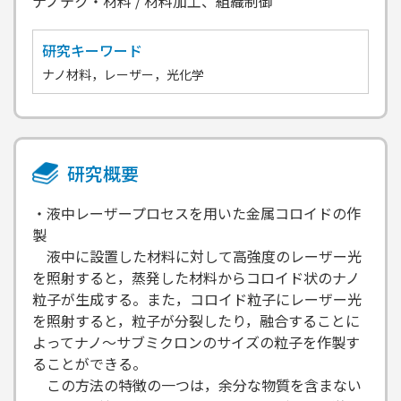
ナノテク・材料 / 材料加工、組織制御
研究キーワード
ナノ材料，レーザー，光化学
研究概要
・液中レーザープロセスを用いた金属コロイドの作
製
液中に設置した材料に対して高強度のレーザー光
を照射すると，蒸発した材料からコロイド状のナノ
粒子が生成する。また，コロイド粒子にレーザー光
を照射すると，粒子が分裂したり，融合することに
よってナノ～サブミクロンのサイズの粒子を作製す
ることができる。
この方法の特徴の一つは，余分な物質を含まない