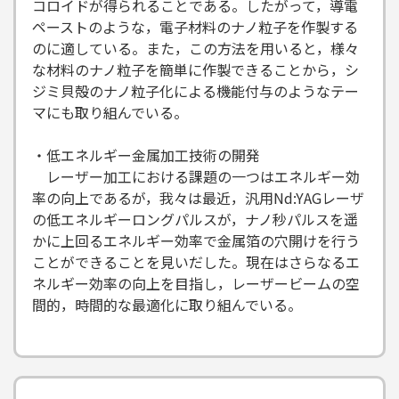
コロイドが得られることである。したがって，導電
ペーストのような，電子材料のナノ粒子を作製する
のに適している。また，この方法を用いると，様々
な材料のナノ粒子を簡単に作製できることから，シ
ジミ貝殻のナノ粒子化による機能付与のようなテー
マにも取り組んでいる。
・低エネルギー金属加工技術の開発
レーザー加工における課題の一つはエネルギー効
率の向上であるが，我々は最近，汎用Nd:YAGレーザ
の低エネルギーロングパルスが，ナノ秒パルスを遥
かに上回るエネルギー効率で金属箔の穴開けを行う
ことができることを見いだした。現在はさらなるエ
ネルギー効率の向上を目指し，レーザービームの空
間的，時間的な最適化に取り組んでいる。