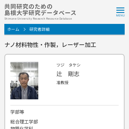
共同研究のための
島根大学研究データベース
Shimane University Research Resource Database
ホーム
研究者詳細
ナノ材料物性・作製，レーザー加工
ツジ タケシ
辻 剛志
准教授
学部等
総合理工学部
物質化学科