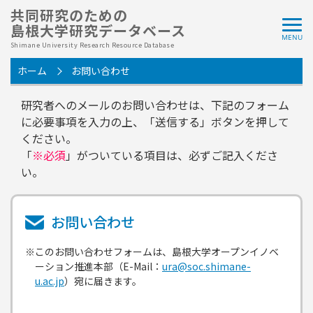
共同研究のための
島根大学研究データベース
Shimane University Research Resource Database
ホーム
お問い合わせ
研究者へのメールのお問い合わせは、下記のフォーム
に必要事項を入力の上、「送信する」ボタンを押して
ください。
「
※必須
」がついている項目は、必ずご記入くださ
い。
お問い合わせ
※このお問い合わせフォームは、島根大学オープンイノベ
ーション推進本部（E-Mail：
ura@soc.shimane-
u.ac.jp
）宛に届きます。