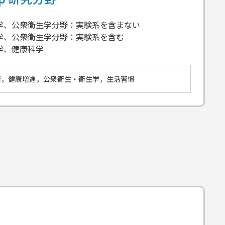
生学、公衆衛生学分野：実験系を含まない
生学、公衆衛生学分野：実験系を含む
養学、健康科学
康，健康増進，公衆衛生・衛生学，生活習慣