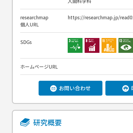
人間科学科
researchmap
https://researchmap.jp/read
個人URL
SDGs
ホームページURL
お問い合わせ
研究概要