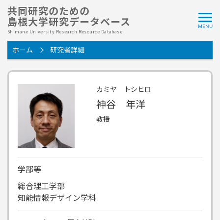
共同研究のための
島根大学研究データベース
Shimane University Research Resource Database
ホーム
研究者詳細
カミヤ トシヒロ
神谷 年洋
教授
学部等
総合理工学部
知能情報デザイン学科