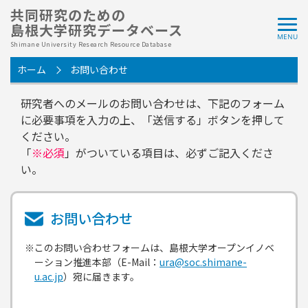
共同研究のための
島根大学研究データベース
Shimane University Research Resource Database
ホーム
お問い合わせ
研究者へのメールのお問い合わせは、下記のフォーム
に必要事項を入力の上、「送信する」ボタンを押して
ください。
「
※必須
」がついている項目は、必ずご記入くださ
い。
お問い合わせ
※このお問い合わせフォームは、島根大学オープンイノベ
ーション推進本部（E-Mail：
ura@soc.shimane-
u.ac.jp
）宛に届きます。