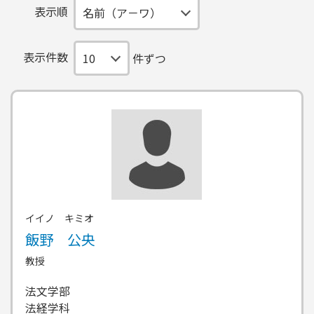
表示順
表示件数
件ずつ
イイノ キミオ
飯野 公央
教授
法文学部
法経学科