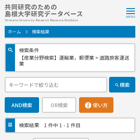
共同研究のための
島根大学研究データベース
Shimane University Research Resource Database
ホーム
検索結果
検索条件
【産業分野検索】運輸業，郵便業 > 道路旅客運送
業
検索
AND検索
OR検索
使い方
検索結果
1 件中 1 - 1 件目