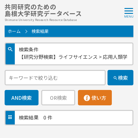
共同研究のための
島根大学研究データベース
Shimane University Research Resource Database
ホーム
検索結果
検索条件
【研究分野検索】ライフサイエンス > 応用人類学
検索
AND検索
OR検索
使い方
検索結果
0 件