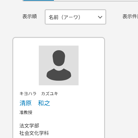
表示順
表示件
キヨハラ カズユキ
清原 和之
准教授
法文学部
社会文化学科