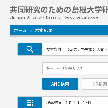
共同研究のための
島根大学
Shimane University Research Resource Database
ホーム
検索結果
検索条件
【研究分野検索】人文・
AND検索
OR検索
検索結果
1 件中 1 - 1 件目