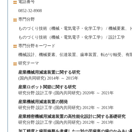
電話番号
0852-32-8908
専門分野
ものづくり技術（機械・電気電子・化学工学） / 機械要素、
ものづくり技術（機械・電気電子・化学工学） / 設計工学
専門分野キーワード
機械設計、機械要素、伝達装置、歯車装置、転がり軸受、有
研究テーマ
産業機械用減速装置に関する研究
(国内共同研究) 2014年 ～ 2015年
産業ロボット関節に関する研究
研究分野:設計工学 (国内共同研究) 2020年 ～ 2021年
産業機械用減速装置の開発
研究分野:設計工学 (国内共同研究) 2012年 ～ 2013年
産業精密機械用減速装置の高性能化設計に関する基礎研究
研究分野:設計工学 (国内共同研究) 2012年 ～ 2013年
加工精度と歯面修整を考慮した一対の平歯車の歯のかみあい