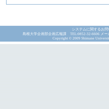
システムに関するお問
島根大学企画部企画広報課 TEL:0852-32-6606 メール:gad－
Copyright © 2009 Shimane University