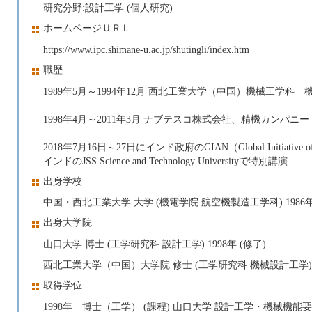
研究分野:設計工学 (個人研究)
ホームページＵＲＬ
https://www.ipc.shimane-u.ac.jp/shutingli/index.htm
職歴
1989年5月～1994年12月 西北工業大学（中国）機械工学科
1998年4月～2011年3月 ナブテスコ株式会社、精機カンパニ
2018年7月16日～27日にインド政府のGIAN（Global Initiative
インドのJSS Science and Technology Universityで特別講演
出身学校
中国・西北工業大学 大学 (機電学院 航空機製造工学科) 1986年
出身大学院
山口大学 博士 (工学研究科 設計工学) 1998年 (修了)
西北工業大学（中国）大学院 修士 (工学研究科 機械設計工学) 19
取得学位
1998年 博士（工学） (課程) 山口大学 設計工学・機械機