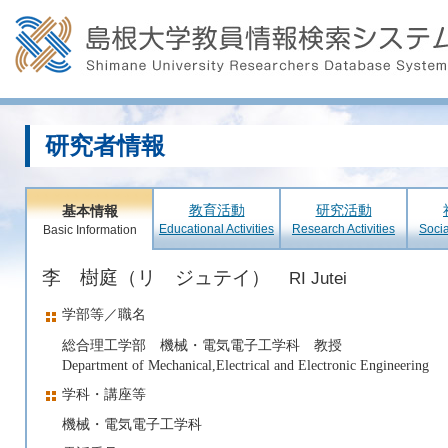
研究者情報
教育活動
研究活動
基本情報
Educational Activities
Research Activities
Socia
Basic Information
李 樹庭（リ ジュテイ）
RI Jutei
学部等／職名
総合理工学部 機械・電気電子工学科 教授
Department of Mechanical,Electrical and Electronic Engineering
学科・講座等
機械・電気電子工学科