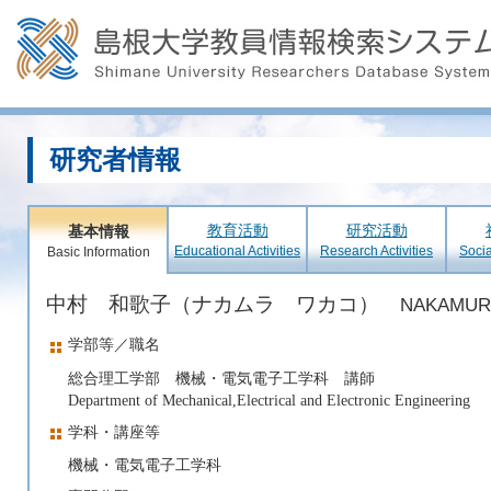
研究者情報
教育活動
研究活動
基本情報
Educational Activities
Research Activities
Socia
Basic Information
中村 和歌子（ナカムラ ワカコ）
NAKAMUR
学部等／職名
総合理工学部 機械・電気電子工学科 講師
Department of Mechanical,Electrical and Electronic Engineering
学科・講座等
機械・電気電子工学科