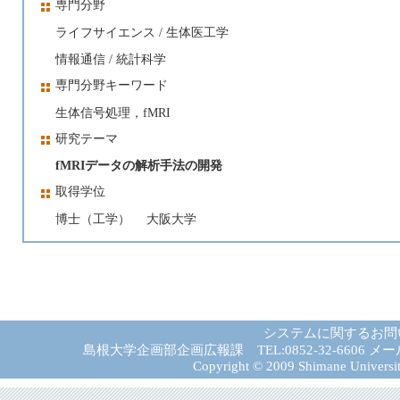
専門分野
ライフサイエンス / 生体医工学
情報通信 / 統計科学
専門分野キーワード
生体信号処理，fMRI
研究テーマ
fMRIデータの解析手法の開発
取得学位
博士（工学） 大阪大学
システムに関するお問
島根大学企画部企画広報課 TEL:0852-32-6606 メール:gad－
Copyright © 2009 Shimane University