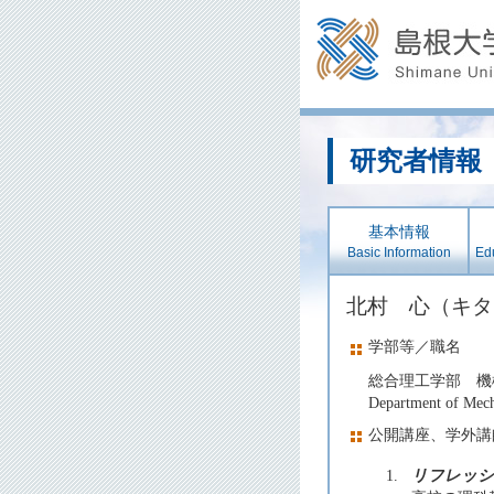
研究者情報
基本情報
Basic Information
Edu
北村 心（キ
学部等／職名
総合理工学部 機
Department of Mecha
公開講座、学外講
1.
リフレッシ