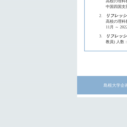
高校の理科
中国四国支部 2
2.
リフレッシ
高校の理科教
11月 ～ 202
3.
リフレッシ
教員) 人数
島根大学企画部企画