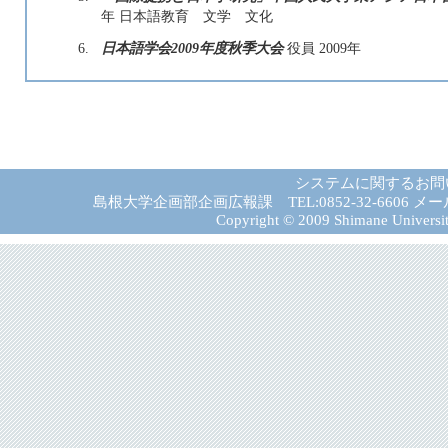
年 日本語教育 文学 文化
6.
日本語学会2009年度秋季大会
役員 2009年
システムに関するお問
島根大学企画部企画広報課 TEL:0852-32-6606 メール:gad－
Copyright © 2009 Shimane University