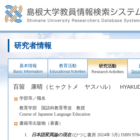
研究者情報
基本情報
教育活動
研究活動
Basic Information
Educational Activities
Socia
Research Activities
百留 康晴（ヒャクトメ ヤスハル）
HYAKUD
学部等／職名
教育学部 国語科教育専攻 教授
Course of Japanese Language Education
書籍等出版物（著書）
1.
日本語変異論の現在
(ひつじ書房 2024年 5月) ISBN:9