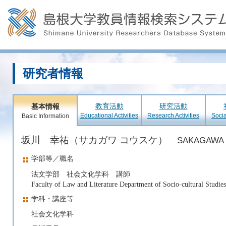
研究者情報
教育活動
研究活動
基本情報
Educational Activities
Research Activities
Socia
Basic Information
坂川 幸祐（サカガワ コウスケ）
SAKAGAWA 
学部等／職名
法文学部 社会文化学科 講師
Faculty of Law and Literature Department of Socio-cultural Studies
学科・講座等
社会文化学科