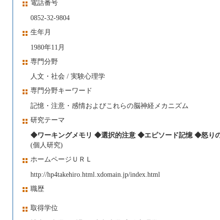
電話番号
0852-32-9804
生年月
1980年11月
専門分野
人文・社会 / 実験心理学
専門分野キーワード
記憶・注意・感情およびこれらの脳神経メカニズム
研究テーマ
◆ワーキングメモリ ◆選択的注意 ◆エピソード記憶 ◆怒り
(個人研究)
ホームページＵＲＬ
http://hp4takehiro.html.xdomain.jp/index.html
職歴
取得学位