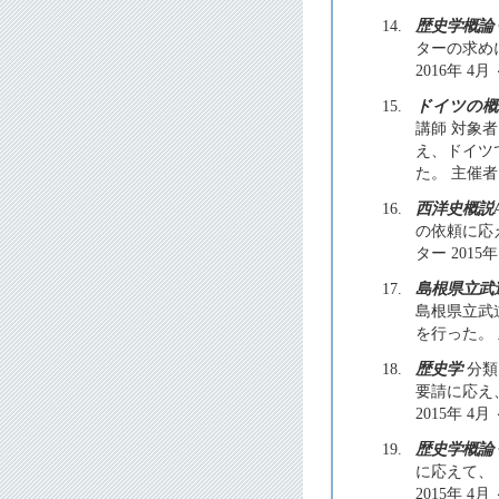
14.
歴史学概論
ターの求め
2016年 4月 
15.
ドイツの概
講師 対象
え、ドイツ
た。 主催者
16.
西洋史概説
の依頼に応
ター 2015年
17.
島根県立武
島根県立武
を行った。 主
18.
歴史学
分類
要請に応え
2015年 4月 
19.
歴史学概論
に応えて、
2015年 4月 