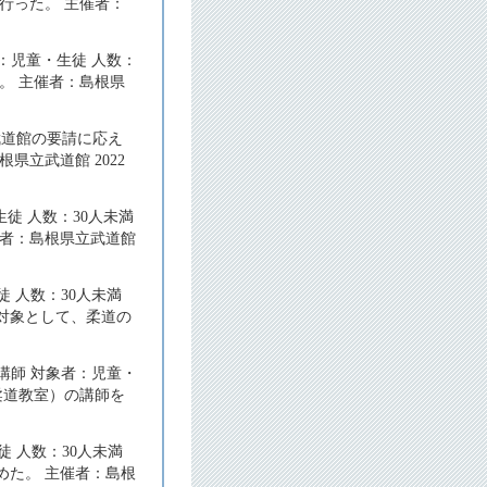
行った。 主催者：
：児童・生徒 人数：
。 主催者：島根県
武道館の要請に応え
立武道館 2022
徒 人数：30人未満
催者：島根県立武道館
 人数：30人未満
対象として、柔道の
講師 対象者：児童・
柔道教室）の講師を
 人数：30人未満
めた。 主催者：島根