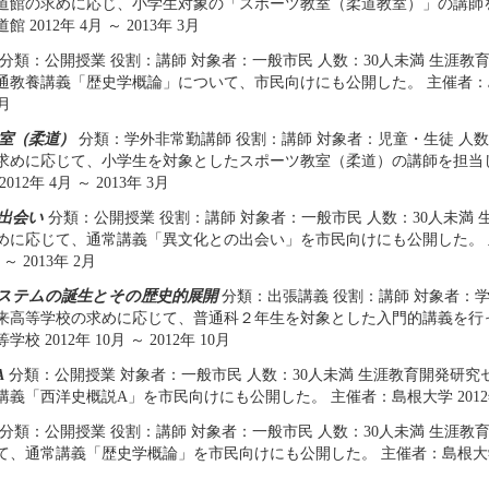
道館の求めに応じ、小学生対象の「スポーツ教室（柔道教室）」の講師
 2012年 4月 ～ 2013年 3月
分類：公開授業 役割：講師 対象者：一般市民 人数：30人未満 生涯教
通教養講義「歴史学概論」について、市民向けにも公開した。 主催者：島根大
7月
室（柔道）
分類：学外非常勤講師 役割：講師 対象者：児童・生徒 人数
求めに応じて、小学生を対象としたスポーツ教室（柔道）の講師を担当
12年 4月 ～ 2013年 3月
出会い
分類：公開授業 役割：講師 対象者：一般市民 人数：30人未満
めに応じて、通常講義「異文化との出会い」を市民向けにも公開した。
 ～ 2013年 2月
ステムの誕生とその歴史的展開
分類：出張講義 役割：講師 対象者：学
来高等学校の求めに応じて、普通科２年生を対象とした入門的講義を行
校 2012年 10月 ～ 2012年 10月
A
分類：公開授業 対象者：一般市民 人数：30人未満 生涯教育開発研
義「西洋史概説A」を市民向けにも公開した。 主催者：島根大学 2012年 4月
分類：公開授業 役割：講師 対象者：一般市民 人数：30人未満 生涯教
、通常講義「歴史学概論」を市民向けにも公開した。 主催者：島根大学 2