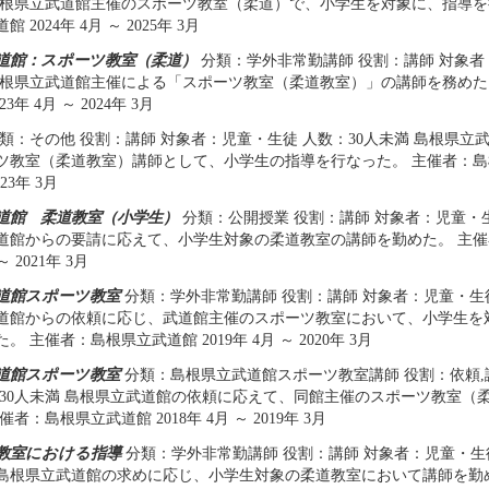
 島根県立武道館主催のスポーツ教室（柔道）で、小学生を対象に、指導を
 2024年 4月 ～ 2025年 3月
道館：スポーツ教室（柔道）
分類：学外非常勤講師 役割：講師 対象者
 島根県立武道館主催による「スポーツ教室（柔道教室）」の講師を務めた
3年 4月 ～ 2024年 3月
類：その他 役割：講師 対象者：児童・生徒 人数：30人未満 島根県立
ツ教室（柔道教室）講師として、小学生の指導を行なった。 主催者：島根県
023年 3月
道館 柔道教室（小学生）
分類：公開授業 役割：講師 対象者：児童・生
道館からの要請に応えて、小学生対象の柔道教室の講師を勤めた。 主
～ 2021年 3月
道館スポーツ教室
分類：学外非常勤講師 役割：講師 対象者：児童・生徒
道館からの依頼に応じ、武道館主催のスポーツ教室において、小学生を
 主催者：島根県立武道館 2019年 4月 ～ 2020年 3月
道館スポーツ教室
分類：島根県立武道館スポーツ教室講師 役割：依頼,
：30人未満 島根県立武道館の依頼に応えて、同館主催のスポーツ教室（
者：島根県立武道館 2018年 4月 ～ 2019年 3月
教室における指導
分類：学外非常勤講師 役割：講師 対象者：児童・生徒
島根県立武道館の求めに応じ、小学生対象の柔道教室において講師を勤