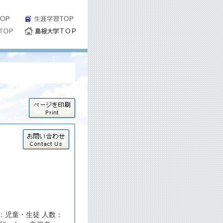
：児童・生徒 人数：