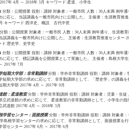
017年 4月 ～ 2018年 3月 キーワード:柔道、小学生
A
分類：公開授業 役割：講師 対象者：一般市民 人数：30人未満 例年
めに応じ、当該講義を一般市民向けに公開した。 主催者：生涯教育推進センタ
年 7月 キーワード:西洋史、概説 古代中世
分類：公開授業 対象者：一般市民 人数：30人未満 例年通り、生涯教
該講義を一般市民向けに公開した。 主催者：生涯教育推進センター 2017年
ード:歴史学、史学史
A
分類：公開授業 役割：講師 対象者：一般市民 人数：30人未満 例年
めに応じて、標記講義を公開授業として実施した。 主催者：島根大学
～ 2017年 7月
学短期大学部：非常勤講師
分類：学外非常勤講師 役割：講師 対象者：学
学短期大学部の求めに応じて、非常勤講師として、「歴史学」の講義を
大学部 2017年 4月 ～ 2017年 9月
道館：柔道教室
分類：学外非常勤講師 役割：講師 対象者：児童・生徒 
県立武道館の求めに応じて、柔道教室の非常勤講師として、小学生の指
道館 2017年 4月 ～ 2018年 3月
根学習センター：面接授業
分類：学外非常勤講師 役割：講師 対象者：一
大学島根学習センターの求めに応じて、非常勤講師として、面接授業を行
センター 2017年 6月 ～ 2017年 6月