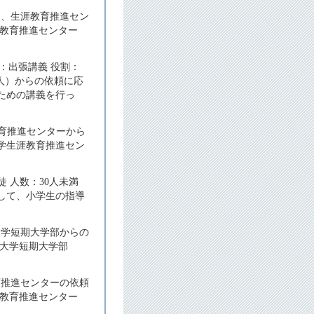
り、生涯教育推進セン
涯教育推進センター
：出張講義 役割：
法人）からの依頼に応
ための講義を行っ
教育推進センターから
学生涯教育推進セン
 人数：30人未満
して、小学生の指導
大学短期大学部からの
立大学短期大学部
育推進センターの依頼
涯教育推進センター