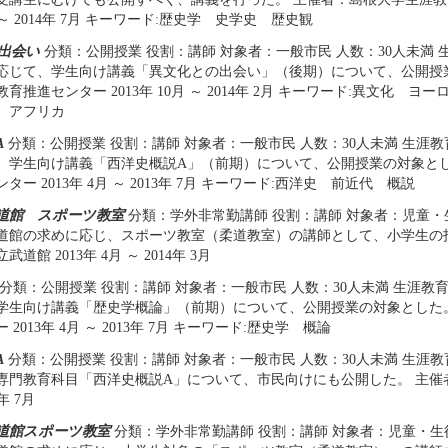
月 ～ 2014年 7月 キーワード:歴史学 史学史 歴史観
出会い
分類：公開授業 役割：講師 対象者：一般市民 人数：30人未満
応じて、学生向け講義「異文化との出会い」（後期）について、公開授
育推進センター 2013年 10月 ～ 2014年 2月 キーワード:異文化 ヨ
 アフリカ
A
分類：公開授業 役割：講師 対象者：一般市民 人数：30人未満 生涯
、学生向け講義「西洋史概説A」（前期）について、公開授業の対象とし
ター 2013年 4月 ～ 2013年 7月 キーワード:西洋史 前近代 概説
道館 スポーツ教室
分類：学外非常勤講師 役割：講師 対象者：児童・生
道館の求めに応じ、スポーツ教室（柔道教室）の講師として、小学生の
道館 2013年 4月 ～ 2014年 3月
分類：公開授業 役割：講師 対象者：一般市民 人数：30人未満 生涯教
学生向け講義「歴史学概論」（前期）について、公開授業の対象とした
2013年 4月 ～ 2013年 7月 キーワード:歴史学 概論
A
分類：公開授業 役割：講師 対象者：一般市民 人数：30人未満 生涯
専門教育科目「西洋史概説A」について、市民向けにも公開した。 主催者：
2年 7月
道館スポーツ教室
分類：学外非常勤講師 役割：講師 対象者：児童・生徒