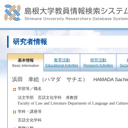
研究者情報
教育活動
研究活動
基本情報
Educational Activities
Research Activities
Socia
Basic Information
浜田 幸絵（ハマダ サチエ）
HAMADA Sachi
学部等／職名
法文学部 言語文化学科 准教授
Faculty of Law and Literature Department of Language and Culture
学科・講座等
言語文化学科