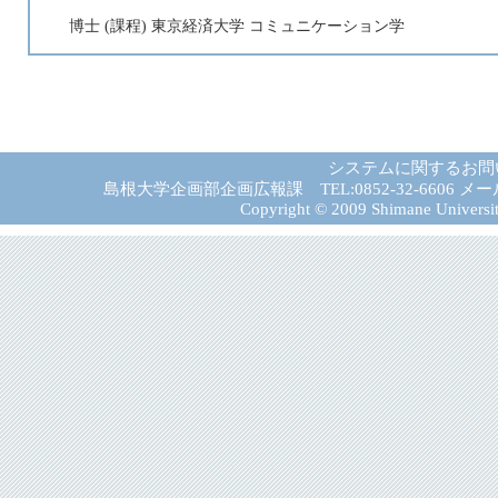
博士 (課程) 東京経済大学 コミュニケーション学
システムに関するお問
島根大学企画部企画広報課 TEL:0852-32-6606 メール:gad－
Copyright © 2009 Shimane University