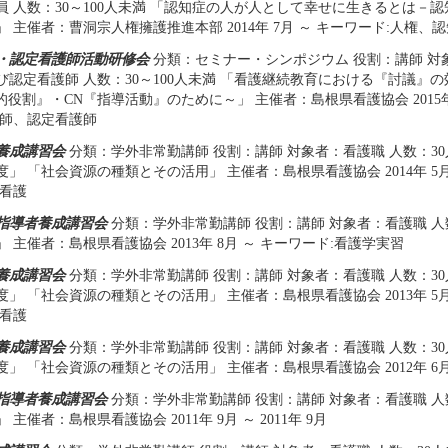
員 人数：30～100人未満 「認知症の人が人として幸せに生きるとは－
 主催者：曹洞宗人権擁護推進本部 2014年 7月 ～ キーワード:人権、
・認定看護師活動研修会
分類：セミナー・シンポジウム 役割：講師 対
び認定看護師 人数：30～100人未満 「看護継続教育における『討議』
的役割』・CN『指導活動』のために～」 主催者：島根県看護協会 2015年
護師、認定看護師
養成講習会
分類：学外非常勤講師 役割：講師 対象者：看護職 人数：30
」 「社会資源の種類とその活用」 主催者：島根県看護協会 2014年 5月 ～ 
問看護
指導者養成講習会
分類：学外非常勤講師 役割：講師 対象者：看護職 人
 主催者：島根県看護協会 2013年 8月 ～ キーワード:看護学実習
養成講習会
分類：学外非常勤講師 役割：講師 対象者：看護職 人数：30
」 「社会資源の種類とその活用」 主催者：島根県看護協会 2013年 5月 ～ 
問看護
養成講習会
分類：学外非常勤講師 役割：講師 対象者：看護職 人数：30
」 「社会資源の種類とその活用」 主催者：島根県看護協会 2012年 6月 
指導者養成講習会
分類：学外非常勤講師 役割：講師 対象者：看護職 人
主催者：島根県看護協会 2011年 9月 ～ 2011年 9月