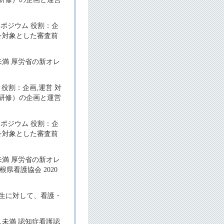
ポジウム 役割：企
員を対象とした審査前
未満 厚労省の新オレ
役割：企画,運営 対
礎研修）の企画と運営
ポジウム 役割：企
員を対象とした審査前
未満 厚労省の新オレ
看護協会 2020
年生に対して、看護・
人未満 認知症看護認