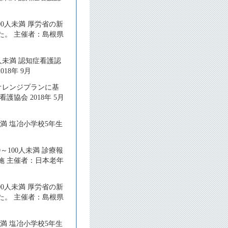
00人未満 厚労省の新
た。 主催者：島根県
人未満 認知症看護認
18年 9月
新オレンジプランに基
会 2018年 5月
満 塩冶小学校5年生
～100人未満 診療報
施 主催者：日本老年
00人未満 厚労省の新
た。 主催者：島根県
満 塩冶小学校5年生