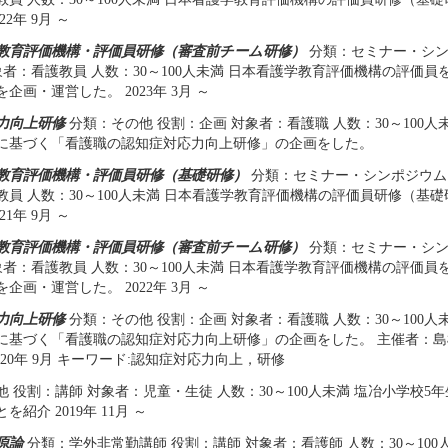
22年 9月 ～
教育評価機構・評価員研修（審査前チーム研修）
分類：セミナー・シン
対象者：看護教員 人数：30～100人未満 日本看護学教育評価機構の評価
企画・運営した。 2023年 3月 ～
力向上研修
分類：その他 役割：企画 対象者：看護職 人数：30～100人
に基づく「看護職の認知症対応力向上研修」の企画をした。
教育評価機構・評価員研修（基礎研修）
分類：セミナー・シンポジウム 
教員 人数：30～100人未満 日本看護学教育評価機構の評価員研修（基
21年 9月 ～
教育評価機構・評価員研修（審査前チーム研修）
分類：セミナー・シン
対象者：看護教員 人数：30～100人未満 日本看護学教育評価機構の評価
企画・運営した。 2022年 3月 ～
力向上研修
分類：その他 役割：企画 対象者：看護職 人数：30～100人
に基づく「看護職の認知症対応力向上研修」の企画をした。 主催者：島根県
 2020年 9月 キーワード:認知症対応力向上，研修
 役割：講師 対象者：児童・生徒 人数：30～100人未満 塩冶小学校5
紹介 2019年 11月 ～
原論
分類：学外非常勤講師 役割：講師 対象者：看護師 人数：30～100