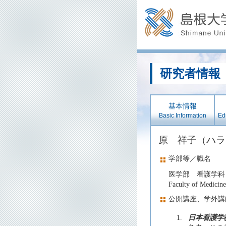
研究者情報
基本情報
Basic Information
Edu
原 祥子（ハ
学部等／職名
医学部 看護学科
Faculty of Medicine
公開講座、学外講
1.
日本看護学