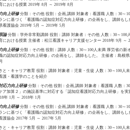
おける授業 2019年 8月 ～ 2019年 8月
力向上研修
分類：その他 役割：企画,講師 対象者：看護職 人数：30～1
ランに基づく「看護職の認知症対応力向上研修」の企画をし、講師もし
護協会 2019年 5月 ～ 2019年 5月
原論
分類：学外非常勤講師 役割：講師 対象者：その他 人数：30～100
における授業 主催者：松江看護キャリア支援センター 2018年 9月 ～ 20
力向上研修
分類：その他 役割：講師 人数：30～100人未満 厚労省の
職の認知症対応力向上研修」の企画をし、講師もした。 主催者：島根県看護協
5月
と・キャリア教育 役割：講師 対象者：児童・生徒 人数：30～100人未
看護・看護学のことを紹介
対応力向上研修
分類：その他 役割：企画,講師 対象者：看護職 人数：30
ケア加算２」の施設基準に対応する「認知症看護対応力向上研修」を実
8年 1月 ～ 2018年 1月
力向上研修
分類：その他 役割：企画,講師 対象者：看護職 人数：30～1
ランに基づく「看護職の認知症対応力向上研修」の企画をし、講師もし
協会 2017年 5月 ～ 2017年 5月
と・キャリア教育 役割：講師 対象者：児童・生徒 人数：30～100人未