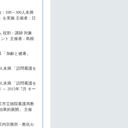
100～300人未満
」を実施 主催者：日
 役割：講師 対象
イント 主催者：島根
満 「加齢と健康」
人未満 「訪問看護を
人未満 「訪問看護を
2015年 7月 キー
江市立病院看護局教
効果的展開」 主催
区内宗務所・教化セ