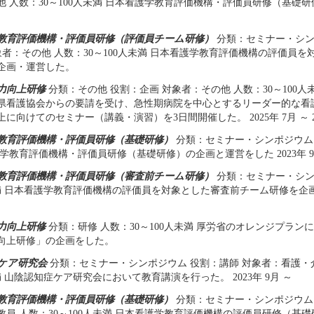
他 人数：30～100人未満 日本看護学教育評価機構・評価員研修（基礎
教育評価機構・評価員研修（評価員チーム研修）
分類：セミナー・シン
対象者：その他 人数：30～100人未満 日本看護学教育評価機構の評価員
企画・運営した。
力向上研修
分類：その他 役割：企画 対象者：その他 人数：30～100人
県看護協会からの要請を受け、急性期病院を中心とするリーダー的な看
に向けてのセミナー（講義・演習）を3日間開催した。 2025年 7月 ～ 20
教育評価機構・評価員研修（基礎研修）
分類：セミナー・シンポジウム 人
学教育評価機構・評価員研修（基礎研修）の企画と運営をした 2023年 9
教育評価機構・評価員研修（審査前チーム研修）
分類：セミナー・シンポ
未満 日本看護学教育評価機構の評価員を対象とした審査前チーム研修を企画・
力向上研修
分類：研修 人数：30～100人未満 厚労省のオレンジプラン
向上研修」の企画をした。
ケア研究会
分類：セミナー・シンポジウム 役割：講師 対象者：看護・介
満 山陰認知症ケア研究会において教育講演を行った。 2023年 9月 ～
教育評価機構・評価員研修（基礎研修）
分類：セミナー・シンポジウム 
教員 人数：30～100人未満 日本看護学教育評価機構の評価員研修（基