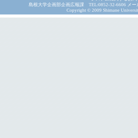
島根大学企画部企画広報課 TEL:0852-32-6606 メール:gad－
Copyright © 2009 Shimane University