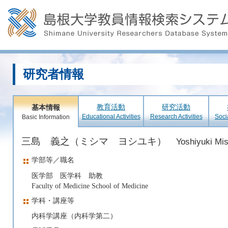
研究者情報
教育活動
研究活動
基本情報
Educational Activities
Research Activities
Soci
Basic Information
三島 義之（ミシマ ヨシユキ）
Yoshiyuki Mi
学部等／職名
医学部 医学科 助教
Faculty of Medicine School of Medicine
学科・講座等
内科学講座（内科学第二）